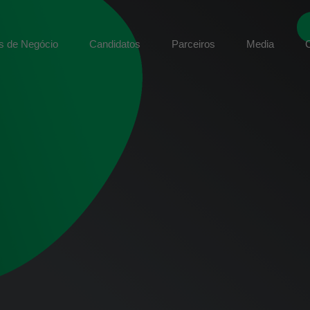
s de Negócio
Candidatos
Parceiros
Media