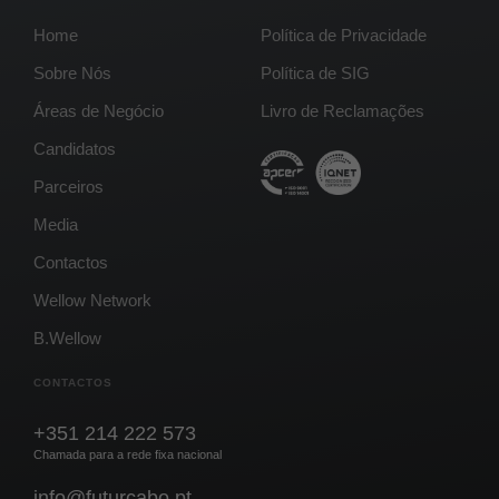
Home
Política de Privacidade
Sobre Nós
Política de SIG
Áreas de Negócio
Livro de Reclamações
Candidatos
Parceiros
Media
Contactos
Wellow Network
B.Wellow
CONTACTOS
+351 214 222 573
Chamada para a rede fixa nacional
info@futurcabo.pt