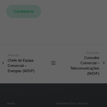
Candidata-te
Seguinte
Anterior
Consultor
Chefe de Equipa
Comercial –
Comercial –
Telecomunicações
Energias (M/D/F)
(M/D/F)
MENU
INFORMAÇÕES LEGAIS