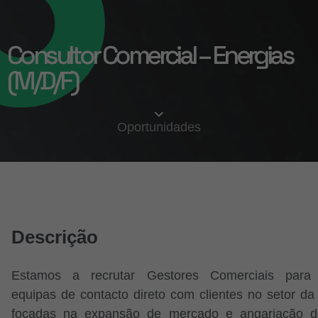
Consultor Comercial – Energias
(M/D/F)
Oportunidades
Descrição
Estamos a recrutar Gestores Comerciais para i
equipas de contacto direto com clientes no setor da
focadas na expansão de mercado e angariação d