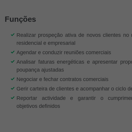
Funções
Realizar prospeção ativa de novos clientes no
residencial e empresarial
Agendar e conduzir reuniões comerciais
Analisar faturas energéticas e apresentar prop
poupança ajustadas
Negociar e fechar contratos comerciais
Gerir carteira de clientes e acompanhar o ciclo 
Reportar actividade e garantir o cumprim
objetivos definidos