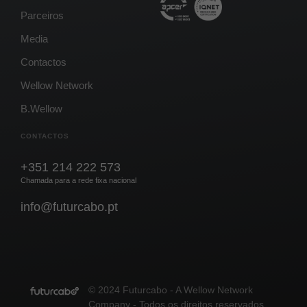
Parceiros
Media
Contactos
Wellow Network
B.Wellow
CONTACTOS
+351 214 222 573
Chamada para a rede fixa nacional
info@futurcabo.pt
© 2024 Futurcabo - A Wellow Network
Company - Todos os direitos reservados