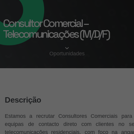
Consultor Comercial –
Telecomunicações (M/D/F)
Oportunidades
Descrição
Estamos a recrutar Consultores Comerciais para 
equipas de contacto direto com clientes no se
telecomunicações residenciais, com foco na anga