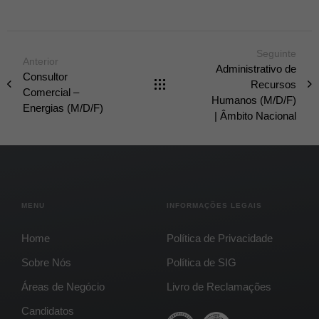
Seguinte
Anterior
Administrativo de
Consultor
Recursos
Comercial –
Humanos (M/D/F)
Energias (M/D/F)
| Âmbito Nacional
MENU
INFORMAÇÕES LEGAIS
Home
Política de Privacidade
Sobre Nós
Política de SIG
Áreas de Negócio
Livro de Reclamações
Candidatos