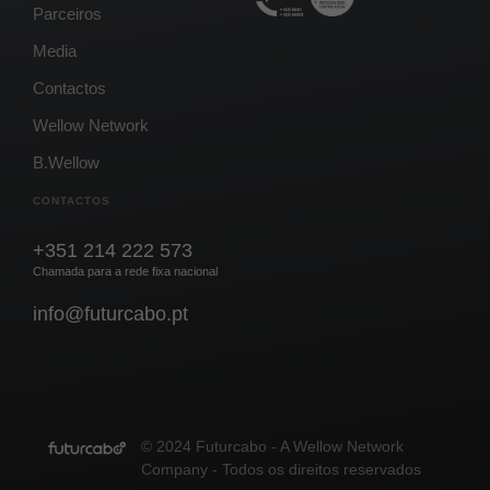
Parceiros
Media
Contactos
Wellow Network
B.Wellow
CONTACTOS
+351 214 222 573
Chamada para a rede fixa nacional
info@futurcabo.pt
© 2024 Futurcabo - A Wellow Network
Company - Todos os direitos reservados