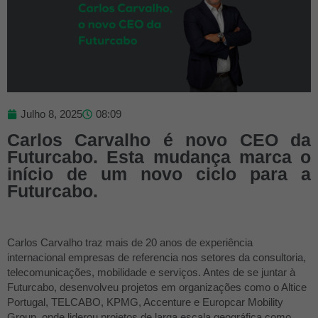
Julho 8, 2025
08:09
Carlos Carvalho é novo CEO da
Futurcabo. Esta mudança marca o
início de um novo ciclo para a
Futurcabo.
Carlos Carvalho traz mais de 20 anos de experiência
internacional empresas de referencia nos setores da consultoria,
telecomunicações, mobilidade e serviços. Antes de se juntar à
Futurcabo, desenvolveu projetos em organizações como o Altice
Portugal, TELCABO, KPMG, Accenture e Europcar Mobility
Group, onde liderou projetos de larga escala geográfica como