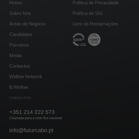
Home
Política de Privacidade
Sobre Nós
Política de SIG
Áreas de Negócio
Livro de Reclamações
Candidatos
Parceiros
Media
Contactos
Wellow Network
B.Wellow
CONTACTOS
+351 214 222 573
Chamada para a rede fixa nacional
info@futurcabo.pt