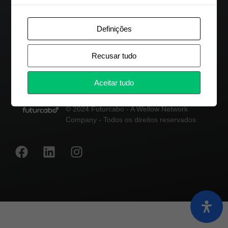
+351 214 222 573
Definições
Chamada para a rede fixa nacional
info@futurcabo.pt
Recusar tudo
Aceitar tudo
© 2024 Futurcabo - A Wellow Network
Company - Todos os direitos reservados