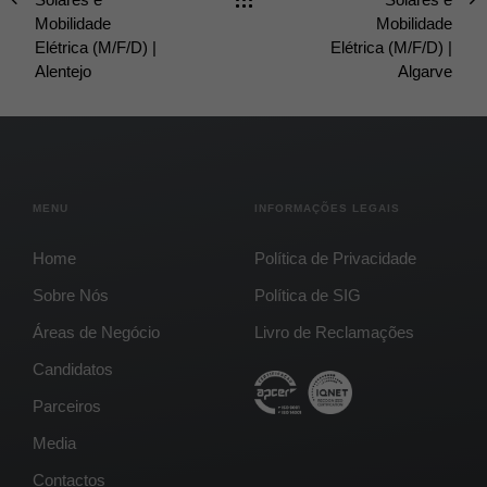
Mobilidade
Mobilidade
Elétrica (M/F/D) |
Elétrica (M/F/D) |
Alentejo
Algarve
MENU
INFORMAÇÕES LEGAIS
Home
Política de Privacidade
Sobre Nós
Política de SIG
Áreas de Negócio
Livro de Reclamações
Candidatos
Parceiros
Media
Contactos