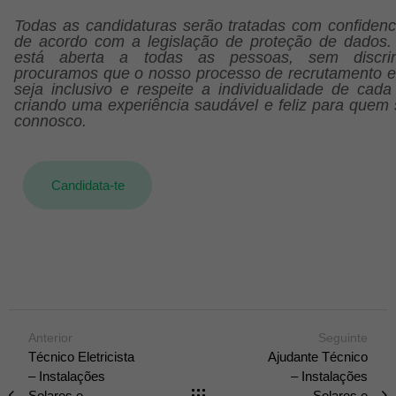
Todas as candidaturas serão tratadas com confidenci
de acordo com a legislação de proteção de dados. 
está aberta a todas as pessoas, sem discrim
procuramos que o nosso processo de recrutamento e
seja inclusivo e respeite a individualidade de cada
criando uma experiência saudável e feliz para quem 
connosco.
Candidata-te
Anterior
Seguinte
Técnico Eletricista
Ajudante Técnico
– Instalações
– Instalações
Solares e
Solares e