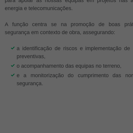
para apoiar as nossas equipas em projetos nas 
energia e telecomunicações.
A função centra se na promoção de boas prát
segurança em contexto de obra, assegurando:
a identificação de riscos e implementação de
preventivas,
o acompanhamento das equipas no terreno,
e a monitorização do cumprimento das no
segurança.