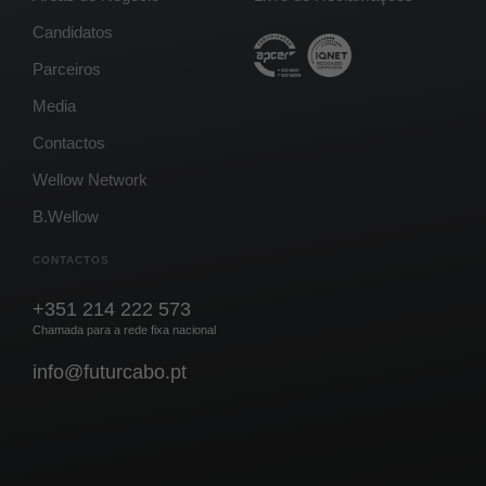
Candidatos
Parceiros
Media
Contactos
Wellow Network
B.Wellow
CONTACTOS
+351 214 222 573
Chamada para a rede fixa nacional
info@futurcabo.pt