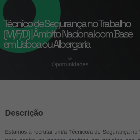
Técnico de Segurança no Trabalho
(M/F/D) | Âmbito Nacional com Base
em Lisboa ou Albergaria
Oportunidades
Descrição
Estamos a recrutar um/a Técnico/a de Segurança no 