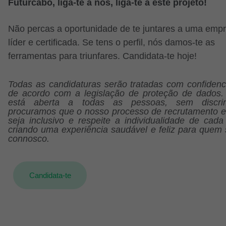
Futurcabo, liga-te a nós, liga-te a este projeto!
Não percas a oportunidade de te juntares a uma emp
líder e certificada. Se tens o perfil, nós damos-te as
ferramentas para triunfares. Candidata-te hoje!
Todas as candidaturas serão tratadas com confidenci
de acordo com a legislação de proteção de dados. 
está aberta a todas as pessoas, sem discrim
procuramos que o nosso processo de recrutamento e
seja inclusivo e respeite a individualidade de cada
criando uma experiência saudável e feliz para quem 
connosco.
Candidata-te