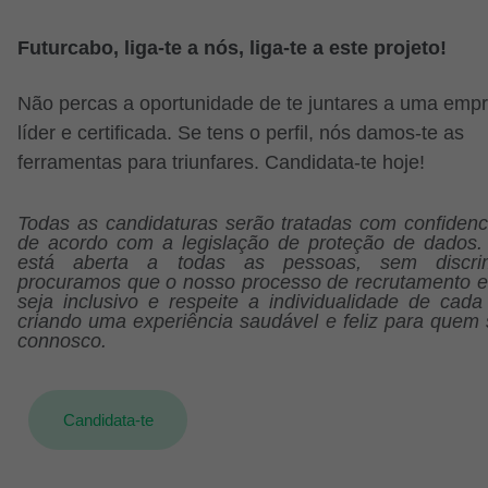
Futurcabo, liga-te a nós, liga-te a este projeto!
Não percas a oportunidade de te juntares a uma emp
líder e certificada. Se tens o perfil, nós damos-te as
ferramentas para triunfares. Candidata-te hoje!
Todas as candidaturas serão tratadas com confidenci
de acordo com a legislação de proteção de dados. 
está aberta a todas as pessoas, sem discrim
procuramos que o nosso processo de recrutamento e
seja inclusivo e respeite a individualidade de cada
criando uma experiência saudável e feliz para quem 
connosco.
Candidata-te