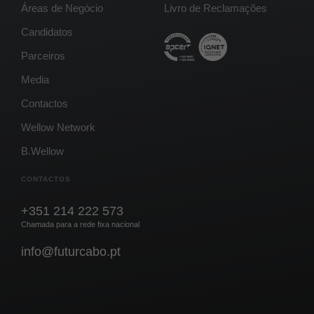
Áreas de Negócio
Livro de Reclamações
Candidatos
Parceiros
Media
Contactos
Wellow Network
B.Wellow
CONTACTOS
+351 214 222 573
Chamada para a rede fixa nacional
info@futurcabo.pt