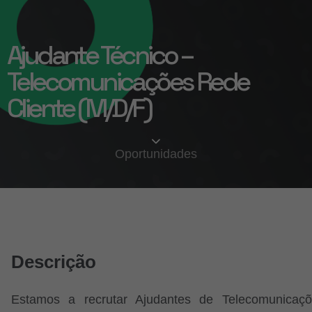
Ajudante Técnico –
Telecomunicações Rede
Cliente (M/D/F)
Oportunidades
Descrição
Estamos a recrutar Ajudantes de Telecomunicaç